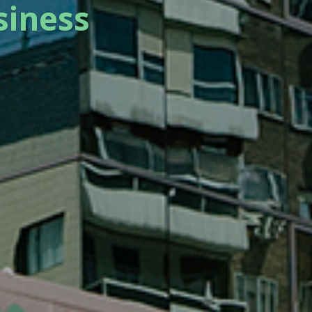
siness