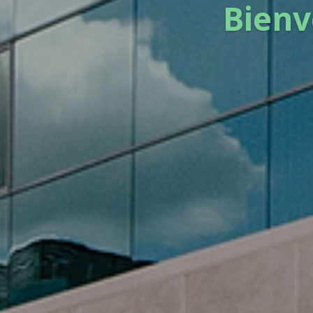
Bienv