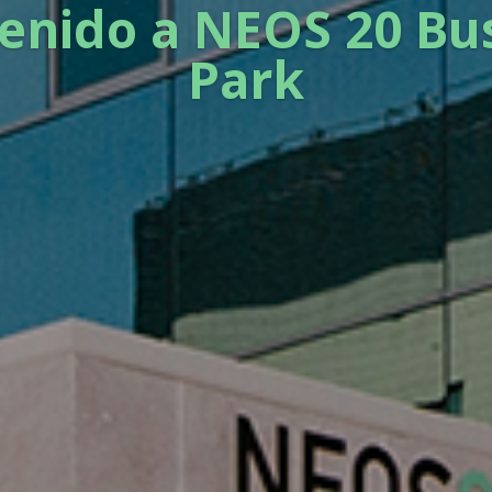
enido a NEOS 20 Bu
Park